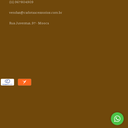
(11) 967804909
vendas@carlotaacessorios.com.br
Rua Juventus, 97 - Mooca