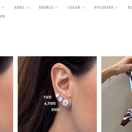
A
ANEL
BRINCO
COLAR
PULSEIRA
B
AM