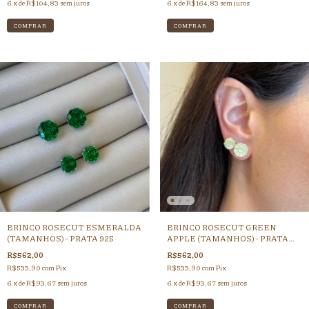
6
x de
R$104,83
sem juros
6
x de
R$164,83
sem juros
COMPRAR
BRINCO ROSECUT ESMERALDA
BRINCO ROSECUT GREEN
(TAMANHOS) - PRATA 925
APPLE (TAMANHOS) - PRATA
925
R$562,00
R$562,00
R$533,90
com
Pix
R$533,90
com
Pix
6
x de
R$93,67
sem juros
6
x de
R$93,67
sem juros
COMPRAR
COMPRAR