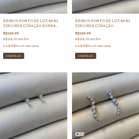
BRINCO PONTO DE LUZ MINI
BRINCO PONTO DE LUZ MINI
ZIRCONIA CORAÇÃO BORDA
ZIRCONIA CORAÇÃO
ZIRCONIA
R$129,00
R$129,00
R$122,55
com
Pix
R$122,55
com
Pix
2
x de
R$64,50
sem juros
2
x de
R$64,50
sem juros