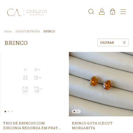
0
Início
.
JOIAS EM PRATA
.
BRINCO
BRINCO
FILTRAR
TRIO DE BRINCOS COM
BRINCO GOTA ICECUT
ZIRCONIA REDONDA EM PRATA
MORGANITA
LISA