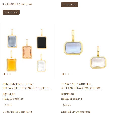
4
x de
R$58,00
sem juros
COMPRAR
COMPRAR
PINGENTE CRISTAL
PINGENTE CRISTAL
RETANGULO LONGO PEQUENO
RETANGULAR COLORIDO
DOURADO - FECHO CLICK
DOURADO (CORDAO GROSSO -
R$134,00
R$139,00
FECHO CLICK)
R$127,30
com
Pix
R$132,05
com
Pix
5 cores
2 cores
2
x de
R$67,00
sem juros
2
x de
R$69,50
sem juros