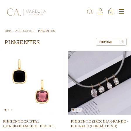
0
Início
.
ACESSÓRIOS
.
PINGENTES
PINGENTES
FILTRAR
PINGENTE CRISTAL
PINGENTE ZIRCONIA GRANDE -
QUADRADO MEDIO - FECHO
DOURADO (CORDÃO FINO)
CLICK