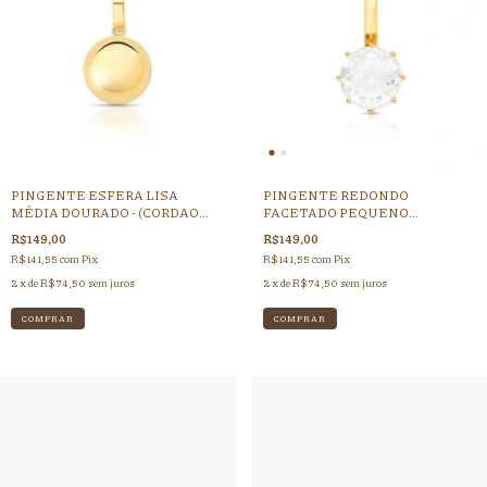
PINGENTE ESFERA LISA
PINGENTE REDONDO
MÉDIA DOURADO - (CORDAO
FACETADO PEQUENO
GROSSO - FECHO CLICK)
DOURADO - (CORDAO GROSSO -
R$149,00
R$149,00
FECHO CLICK)
R$141,55
com
Pix
R$141,55
com
Pix
2
x de
R$74,50
sem juros
2
x de
R$74,50
sem juros
COMPRAR