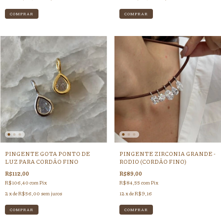
COMPRAR
COMPRAR
PINGENTE GOTA PONTO DE
PINGENTE ZIRCONIA GRANDE -
LUZ PARA CORDÃO FINO
RODIO (CORDÃO FINO)
R$112,00
R$89,00
R$106,40
com
Pix
R$84,55
com
Pix
2
x de
R$56,00
sem juros
12
x de
R$9,16
COMPRAR
COMPRAR