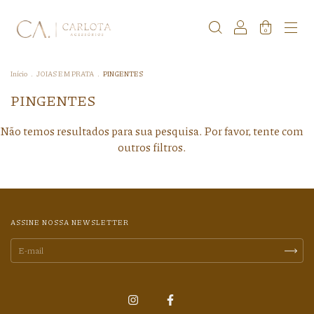
0
Início
.
JOIAS EM PRATA
.
PINGENTES
PINGENTES
Não temos resultados para sua pesquisa. Por favor, tente com
outros filtros.
ASSINE NOSSA NEWSLETTER