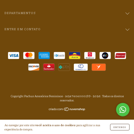
DEPARTAMENTOS
ENTRE EM CONTATO
Copyright Pachus Acessórios Femininos - 14247404000199 - 2026. Todos os direitos
reservados.
Ao navegar por este site
você aceita o uso de cookies
para agilizar a sua
ENTENDI
experiência de compra.