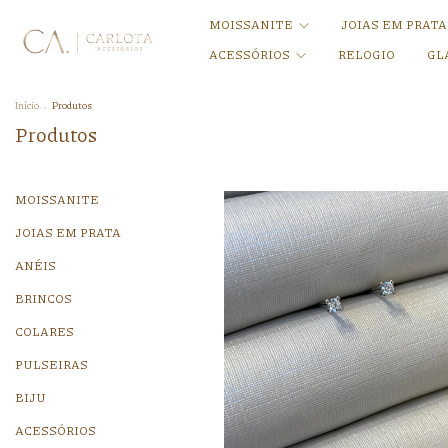
MOISSANITE
JOIAS EM PRAT
ACESSÓRIOS
RELOGIO
GL
Início
.
Produtos
Produtos
MOISSANITE
JOIAS EM PRATA
ANÉIS
BRINCOS
COLARES
PULSEIRAS
BIJU
ACESSÓRIOS