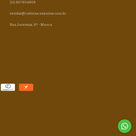
(11) 967804909
vendas@carlotaacessorios.com.br
Rua Juventus, 97 - Mooca