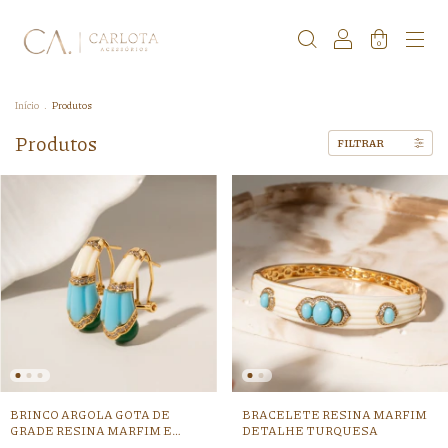
0
Início
.
Produtos
Produtos
FILTRAR
BRINCO ARGOLA GOTA DE
BRACELETE RESINA MARFIM
GRADE RESINA MARFIM E
DETALHE TURQUESA
ZIRCONIA