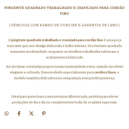
PINGENTE QUADRADO TRABALHADO E CRAVEJADO PARA CORDÃO
FINO
| SEMIJOIA COM BANHO DE OURO 18K E GARANTIA DE 1 ANO |
O
pingente quadrado trabalhado e cravejado para cordão fino
é uma peça
marcante que une design elaborado e brilho intenso. Seu formato quadrado
transmite modernidade, enquanto os detalhes trabalhados valorizam o
acabamento sofisticado.
As zircônias cravejadas proporcionam luminosidade extra, criando um efeito
elegante e refinado. Desenvolvido especialmente para
cordões finos
, o
modelo mantém delicadeza na composição sem perder presença.
Ideal para quem busca uma semijoia diferenciada, perfeita para elevar
produções do dia a dia ou complementar looks de ocasiões especiais.