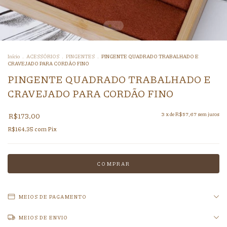
Início
.
ACESSÓRIOS
.
PINGENTES
.
PINGENTE QUADRADO TRABALHADO E
CRAVEJADO PARA CORDÃO FINO
PINGENTE QUADRADO TRABALHADO E
CRAVEJADO PARA CORDÃO FINO
R$173,00
3
x de
R$57,67
sem juros
R$164,35
com
Pix
MEIOS DE PAGAMENTO
MEIOS DE ENVIO