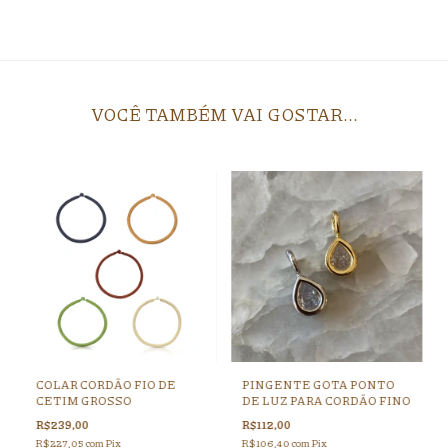
VOCÊ TAMBÉM VAI GOSTAR...
COLAR CORDÃO FIO DE
PINGENTE GOTA PONTO
CETIM GROSSO
DE LUZ PARA CORDÃO FINO
R$239,00
R$112,00
R$227,05
com
Pix
R$106,40
com
Pix