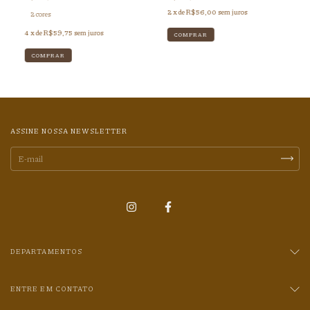
2
x de
R$56,00
sem juros
2 cores
4
x de
R$59,75
sem juros
COMPRAR
COMPRAR
ASSINE NOSSA NEWSLETTER
DEPARTAMENTOS
ENTRE EM CONTATO