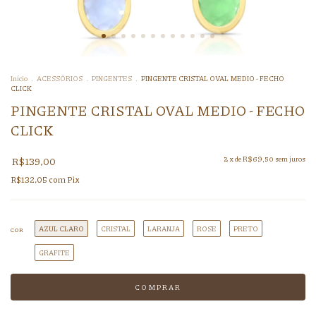
Início
.
ACESSÓRIOS
.
PINGENTES
.
PINGENTE CRISTAL OVAL MEDIO - FECHO
CLICK
PINGENTE CRISTAL OVAL MEDIO - FECHO
CLICK
R$139,00
2
x de
R$69,50
sem juros
R$132,05
com
Pix
AZUL CLARO
CRISTAL
LARANJA
ROSE
PRETO
COR
GRAFITE