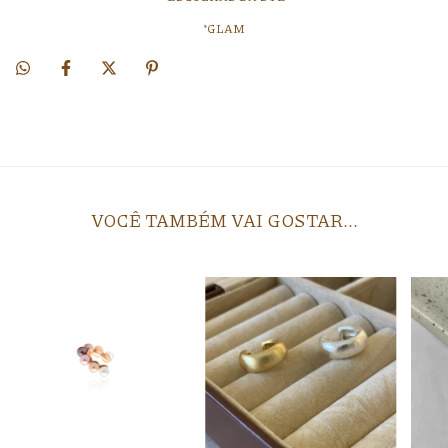
*GLAM
VOCÊ TAMBÉM VAI GOSTAR...