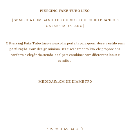
PIERCING FAKE TUBO LISO
| SEMIJOIA COM BANHO DE OURO 18K OU RODIO BRANCO E
GARANTIA DE 1 ANO |
O
Piercing Fake Tubo Liso
é a escolha perfeita para quem deseja
estilo sem
perfuração
. Com design minimalista e acabamento liso, ele proporciona
conforto e elegância, sendo ideal para combinar com diferentes looks e
ocasiões.
MEDIDAS: 1CM DE DIAMETRO
*ESCOLHAS DA STÉ