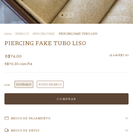
Início
.
BRINCOS
.
PIERCING FAKE
.
PIERCING FAKE TUBO LISO
PIERCING FAKE TUBO LISO
R$74,00
12
x de
R$7,61
R$70,30
com
Pix
DOURADO
RODIO BRANCO
COR
MEIOS DE PAGAMENTO
MEIOS DE ENVIO