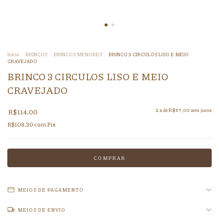
Início
.
BRINCOS
.
BRINCOS MENORES
.
BRINCO 3 CIRCULOS LISO E MEIO
CRAVEJADO
BRINCO 3 CIRCULOS LISO E MEIO
CRAVEJADO
R$114,00
2
x de
R$57,00
sem juros
R$108,30
com
Pix
MEIOS DE PAGAMENTO
MEIOS DE ENVIO