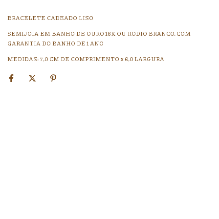
BRACELETE CADEADO LISO
SEMIJOIA EM BANHO DE OURO 18K OU RODIO BRANCO, COM
GARANTIA DO BANHO DE 1 ANO
MEDIDAS: 7,0 CM DE COMPRIMENTO x 6,0 LARGURA