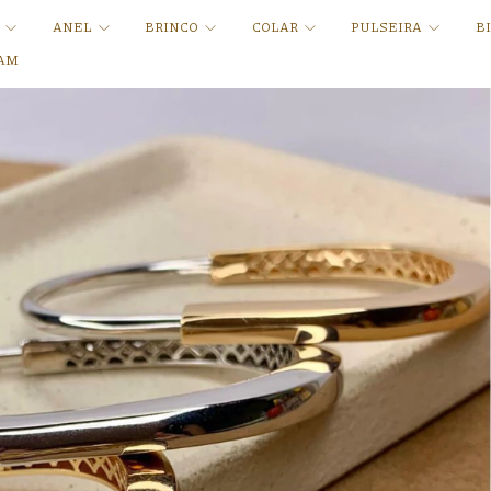
A
ANEL
BRINCO
COLAR
PULSEIRA
B
AM