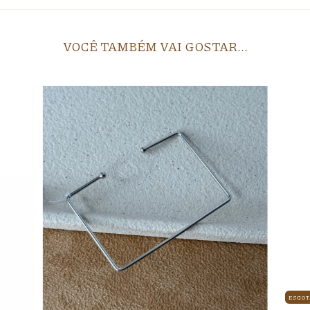
VOCÊ TAMBÉM VAI GOSTAR...
ESGO