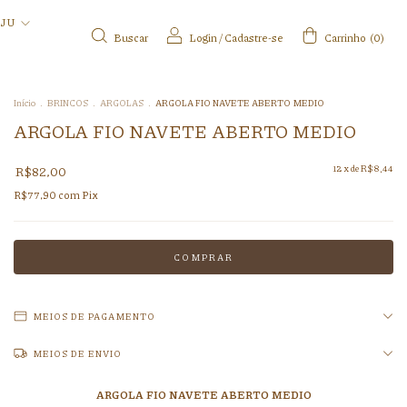
IJU
Buscar
Login
/
Cadastre-se
Carrinho
(
0
)
Início
.
BRINCOS
.
ARGOLAS
.
ARGOLA FIO NAVETE ABERTO MEDIO
ARGOLA FIO NAVETE ABERTO MEDIO
R$82,00
12
x de
R$8,44
R$77,90
com
Pix
MEIOS DE PAGAMENTO
MEIOS DE ENVIO
ARGOLA FIO NAVETE ABERTO MEDIO