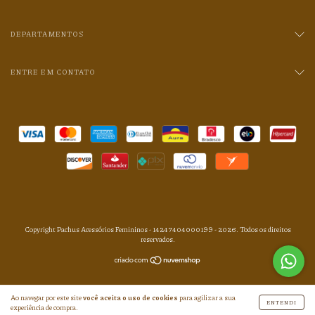
DEPARTAMENTOS
ENTRE EM CONTATO
Copyright Pachus Acessórios Femininos - 14247404000199 - 2026. Todos os direitos
reservados.
Ao navegar por este site
você aceita o uso de cookies
para agilizar a sua
ENTENDI
experiência de compra.