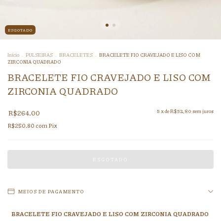
ESGOTADO
Início
.
PULSEIRAS
.
BRACELETES
.
BRACELETE FIO CRAVEJADO E LISO COM
ZIRCONIA QUADRADO
BRACELETE FIO CRAVEJADO E LISO COM
ZIRCONIA QUADRADO
R$264,00
5
x de
R$52,80
sem juros
R$250,80
com
Pix
MEIOS DE PAGAMENTO
BRACELETE FIO CRAVEJADO E LISO COM ZIRCONIA QUADRADO