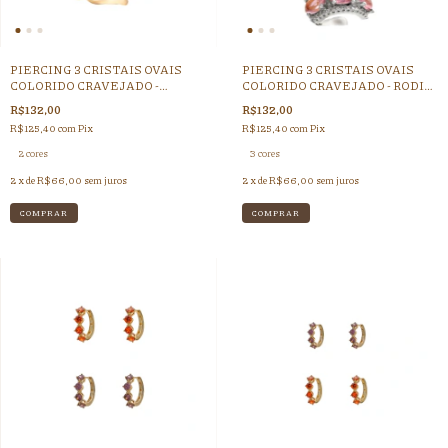
PIERCING 3 CRISTAIS OVAIS
PIERCING 3 CRISTAIS OVAIS
COLORIDO CRAVEJADO -
COLORIDO CRAVEJADO - RODIO
DOURADO
BRANCO
R$132,00
R$132,00
R$125,40
com
Pix
R$125,40
com
Pix
2 cores
3 cores
2
x de
R$66,00
sem juros
2
x de
R$66,00
sem juros
COMPRAR
COMPRAR