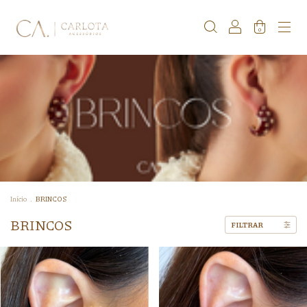
0
Início
.
BRINCOS
BRINCOS
FILTRAR