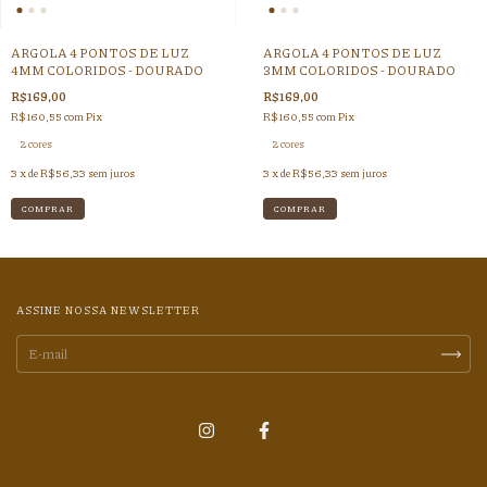
ARGOLA 4 PONTOS DE LUZ
ARGOLA 4 PONTOS DE LUZ
4MM COLORIDOS - DOURADO
3MM COLORIDOS - DOURADO
R$169,00
R$169,00
R$160,55
com
Pix
R$160,55
com
Pix
2 cores
2 cores
3
x de
R$56,33
sem juros
3
x de
R$56,33
sem juros
COMPRAR
COMPRAR
ASSINE NOSSA NEWSLETTER