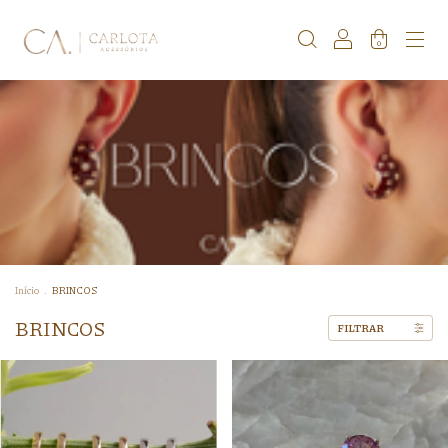
0
Início
.
BRINCOS
BRINCOS
FILTRAR